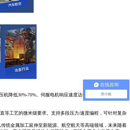
在线咨询
郑小姐
降低30%-70%。伺服电机响应速度达毫秒级，可根据工艺
、校直等工艺的微米级要求。支持多段压力/速度编程，可针对复杂
已从传统金属加工延伸至新能源、航空航天等高端领域，未来随着