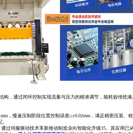
，通过闭环控制实现流量与压力的精准调节，能耗较传统液压机
mm，慢速压制阶段位置控制误差≤±0.02mm，满足精密压装
配。
力，通过伺服驱动技术革新推动制造业向智能化升级35。其应用