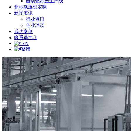
自动化冲压生产线
非标液压机定制
新闻资讯
行业资讯
企业动态
成功案例
联系得力仕
EN
繁體