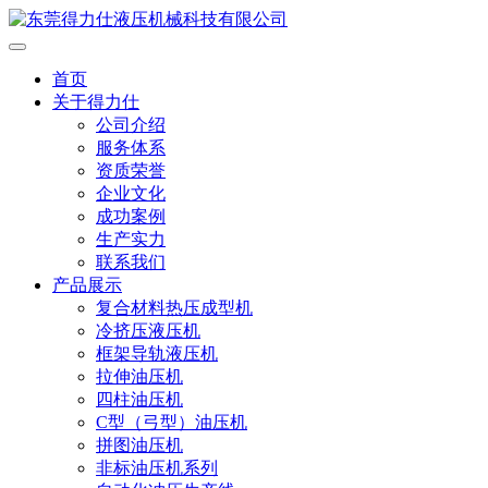
首页
关于得力仕
公司介绍
服务体系
资质荣誉
企业文化
成功案例
生产实力
联系我们
产品展示
复合材料热压成型机
冷挤压液压机
框架导轨液压机
拉伸油压机
四柱油压机
C型（弓型）油压机
拼图油压机
非标油压机系列