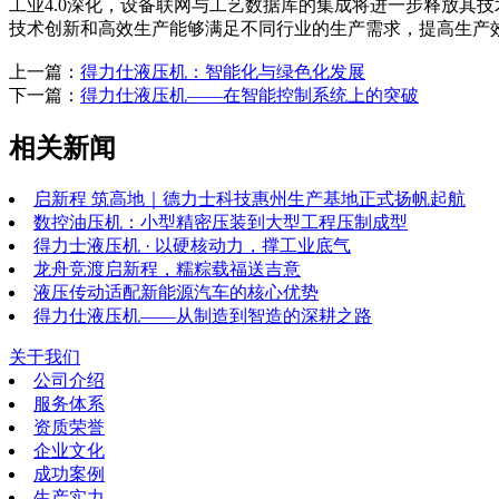
工业4.0深化，设备联网与工艺数据库的集成将进一步释放其技
技术创新和高效生产能够满足不同行业的生产需求，提高生产效率
上一篇：
得力仕液压机：智能化与绿色化发展
下一篇：
得力仕液压机——在智能控制系统上的突破
相关新闻
启新程 筑高地｜德力士科技惠州生产基地正式扬帆起航
数控油压机：小型精密压装到大型工程压制成型
得力士液压机 · 以硬核动力，撑工业底气
龙舟竞渡启新程，糯粽载福送吉意
液压传动适配新能源汽车的核心优势
得力仕液压机——从制造到智造的深耕之路
关于我们
公司介绍
服务体系
资质荣誉
企业文化
成功案例
生产实力