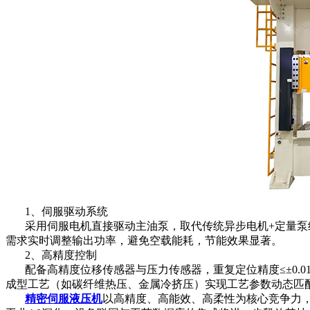
1、伺服驱动系统‌
采用伺服电机直接驱动主油泵，取代传统异步电机+定量泵结构
需求实时调整输出功率，避免空载能耗，节能效果显著。
‌ 2、高精度控制‌
配备高精度位移传感器与压力传感器，重复定位精度≤±0.01
成型工艺（如碳纤维热压、金属冷挤压）实现工艺参数动态匹
精密伺服液压机
以‌高精度、高能效、高柔性‌为核心竞争