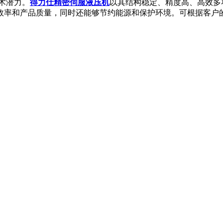
术潜力。
得力仕精密伺服液压机
以其结构稳定、精度高、高效多
和产品质量，同时还能够节约能源和保护环境。可根据客户的要求、