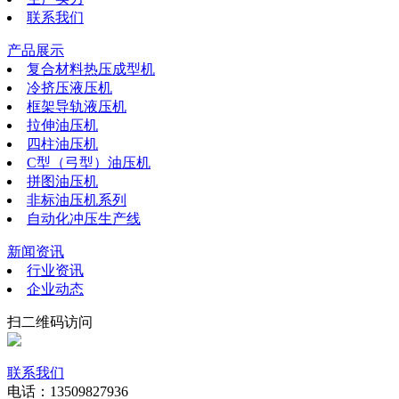
联系我们
产品展示
复合材料热压成型机
冷挤压液压机
框架导轨液压机
拉伸油压机
四柱油压机
C型（弓型）油压机
拼图油压机
非标油压机系列
自动化冲压生产线
新闻资讯
行业资讯
企业动态
扫二维码访问
联系我们
电话：13509827936