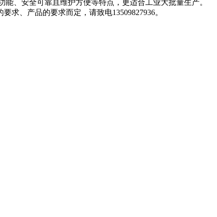
功能、安全可靠且维护方便等特点，更适合工业大批量生产。
产品的要求而定，请致电13509827936。