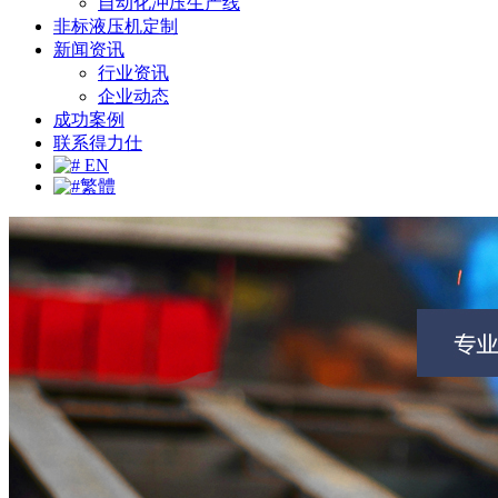
自动化冲压生产线
非标液压机定制
新闻资讯
行业资讯
企业动态
成功案例
联系得力仕
EN
繁體