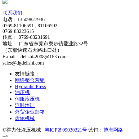
联系我们
电话：13509827936
0769-81106591 , 81106592
0769-83223615
传真： 0769-83231691
地址： 广东省东莞市寮步镇爱业路32号
（东部快速石大路出口处）
E-mail：delishi-2008@163.com
sales@dgdelishi.com
友情链接：
网络整合营销
Hydraulic Press
油压机
伺服液压机
浮雕培训
外贸企业邮箱
齿轮机械
©得力仕液压机械
粤ICP备09030321号
营销：
博海网络
-->