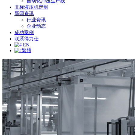
自动化冲压生产线
非标液压机定制
新闻资讯
行业资讯
企业动态
成功案例
联系得力仕
EN
繁體