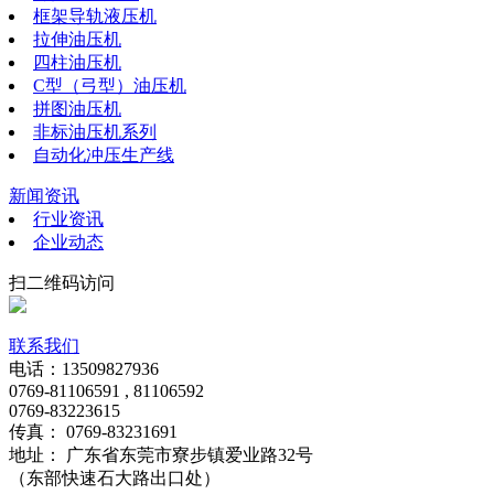
框架导轨液压机
拉伸油压机
四柱油压机
C型（弓型）油压机
拼图油压机
非标油压机系列
自动化冲压生产线
新闻资讯
行业资讯
企业动态
扫二维码访问
联系我们
电话：13509827936
0769-81106591 , 81106592
0769-83223615
传真： 0769-83231691
地址： 广东省东莞市寮步镇爱业路32号
（东部快速石大路出口处）