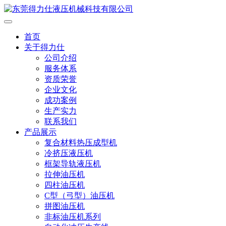
首页
关于得力仕
公司介绍
服务体系
资质荣誉
企业文化
成功案例
生产实力
联系我们
产品展示
复合材料热压成型机
冷挤压液压机
框架导轨液压机
拉伸油压机
四柱油压机
C型（弓型）油压机
拼图油压机
非标油压机系列