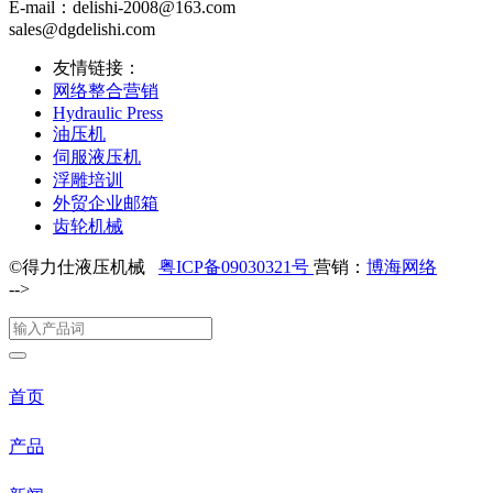
E-mail：delishi-2008@163.com
sales@dgdelishi.com
友情链接：
网络整合营销
Hydraulic Press
油压机
伺服液压机
浮雕培训
外贸企业邮箱
齿轮机械
©得力仕液压机械
粤ICP备09030321号
营销：
博海网络
-->
首页
产品