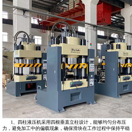
1、四柱液压机采用四根垂直立柱设计，能够均匀分布压
力，避免加工中的偏载现象，确保滑块在工作过程中保持平稳