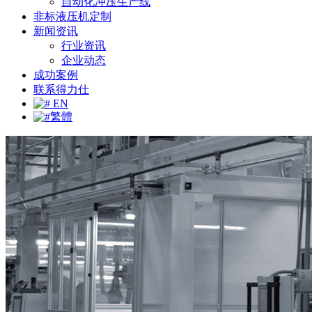
自动化冲压生产线
非标液压机定制
新闻资讯
行业资讯
企业动态
成功案例
联系得力仕
EN
繁體