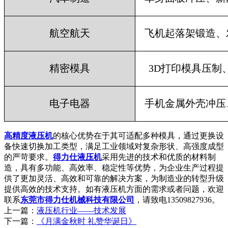
航空航天
飞机起落架锻造、
精密模具
3D打印模具压制
电子电器
手机金属外壳冲压
高精度液压机
的核心优势在于其可适配多种模具，通过更换设
备快速切换加工类型，满足工业领域对复杂形状、高强度成型
的严苛要求‌。
得力仕液压机
采用先进的技术和优质的材料制
造，具有多功能、高效率、稳定性等优势，为企业生产过程提
供了更加灵活、高效和可靠的解决方案，为制造业的转型升级
提供高效的技术支持。如有液压机方面的需求或者问题，欢迎
联系
东莞市得力仕机械科技有限公司
，请致电13509827936。
上一篇：
液压机行业——技术发展
下一篇：
《月满金秋时 礼赞华诞日》