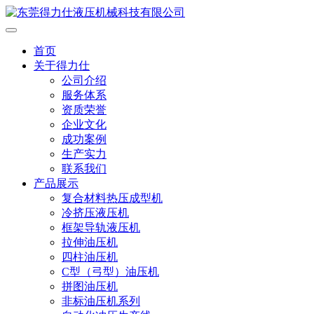
首页
关于得力仕
公司介绍
服务体系
资质荣誉
企业文化
成功案例
生产实力
联系我们
产品展示
复合材料热压成型机
冷挤压液压机
框架导轨液压机
拉伸油压机
四柱油压机
C型（弓型）油压机
拼图油压机
非标油压机系列