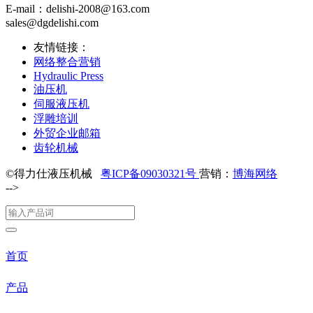
E-mail：delishi-2008@163.com
sales@dgdelishi.com
友情链接：
网络整合营销
Hydraulic Press
油压机
伺服液压机
浮雕培训
外贸企业邮箱
齿轮机械
©得力仕液压机械
粤ICP备09030321号
营销：
博海网络
-->
首页
产品