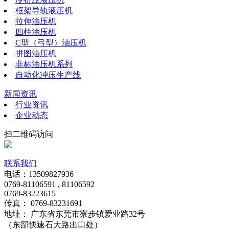
框架导轨液压机
拉伸油压机
四柱油压机
C型（弓型）油压机
拼图油压机
非标油压机系列
自动化冲压生产线
新闻资讯
行业资讯
企业动态
扫二维码访问
联系我们
电话：13509827936
0769-81106591 , 81106592
0769-83223615
传真： 0769-83231691
地址： 广东省东莞市寮步镇爱业路32号
（东部快速石大路出口处）