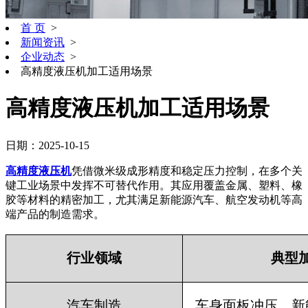
首 页
>
新闻资讯
>
企业动态
>
高精度液压机加工适用场景
高精度液压机加工适用场景
日期：2025-10-15
高精度液压机
凭借微米级成形精度和稳定压力控制，在多个关
键工业场景中发挥不可替代作用。其应用覆盖金属、塑料、橡
胶等材料的精密加工，尤其满足新能源汽车、航空发动机等高
端产品的制造需求。
行业领域
典型
汽车制造
车身面板冲压、新